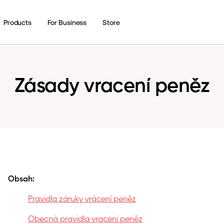
Products
For Business
Store
Zásady vracení peněz
Obsah:
Pravidla záruky vrácení peněz
Obecná pravidla vracení peněz