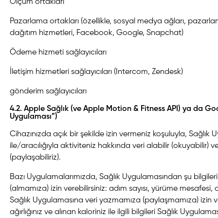
Ölçüm ortakları
Pazarlama ortakları (özellikle, sosyal medya ağları, pazarl
dağıtım hizmetleri, Facebook, Google, Snapchat)
Ödeme hizmeti sağlayıcıları
İletişim hizmetleri sağlayıcıları (Intercom, Zendesk)
gönderim sağlayıcıları
4.2. Apple Sağlık (ve Apple Motion & Fitness API) ya da Goog
Uygulaması”)
Cihazınızda açık bir şekilde izin vermeniz koşuluyla, Sağlık
ile/aracılığıyla aktiviteniz hakkında veri alabilir (okuyabilir) 
(paylaşabiliriz).
Bazı Uygulamalarımızda, Sağlık Uygulamasından şu bilgile
(almamıza) izin verebilirsiniz: adım sayısı, yürüme mesafesi, ağ
Sağlık Uygulamasına veri yazmamıza (paylaşmamıza) izin veri
ağırlığınız ve alınan kaloriniz ile ilgili bilgileri Sağlık Uygula