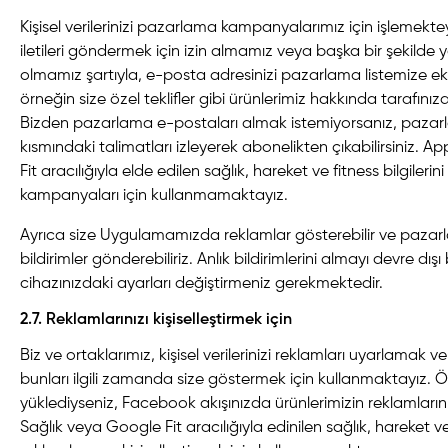
Kişisel verilerinizi pazarlama kampanyalarımız için işlemekt
iletileri göndermek için izin almamız veya başka bir şekild
olmamız şartıyla, e-posta adresinizi pazarlama listemize ekl
örneğin size özel teklifler gibi ürünlerimiz hakkında tarafınıza b
Bizden pazarlama e-postaları almak istemiyorsanız, pazarl
kısmındaki talimatları izleyerek abonelikten çıkabilirsiniz. 
Fit aracılığıyla elde edilen sağlık, hareket ve fitness bilgiler
kampanyaları için kullanmamaktayız.
Ayrıca size Uygulamamızda reklamlar gösterebilir ve pazar
bildirimler gönderebiliriz. Anlık bildirimlerini almayı devre dış
cihazınızdaki ayarları değiştirmeniz gerekmektedir.
2.7. Reklamlarınızı kişiselleştirmek için
Biz ve ortaklarımız, kişisel verilerinizi reklamları uyarlama
bunları ilgili zamanda size göstermek için kullanmaktayız.
yüklediyseniz, Facebook akışınızda ürünlerimizin reklamlarını 
Sağlık veya Google Fit aracılığıyla edinilen sağlık, hareket ve f