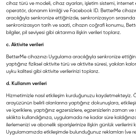
cihaz türü ve modeli, cihaz ayarları, işletim sistemi, internet 
operatör, donanım kimliği ve Facebook ID.
BetterMe cihazı
aracılığıyla senkronize ettiğinizde, senkronizasyon sırasında 
senkronizasyon tarih ve saati, cihazın coğrafi konumu, Bet
bilgiler, pil seviyesi gibi aktarıma ilişkin verileri toplarız.
c. Aktivite verileri
BetterMe cihazınızı Uygulama aracılığıyla senkronize ettiğin
yaptığınız fiziksel aktivite türü ve aktivite süresi, yakılan kalor
uyku kalitesi gibi aktivite verilerinizi toplarız.
d. Kullanım verileri
Hizmetimizle nasıl etkileşim kurduğunuzu kaydetmekteyiz. Ör
arayüzünün belirli alanlarına yaptığınız dokunuşlara, etkileşim
ve içeriklere, yaptığınız egzersizlere, egzersizlerin zaman v
sıklıkta kullandığınıza, uygulamada ne kadar süre kaldığını
ilerlemenizi ve abonelik siparişlerinize ilişkin günlük verilerin
Uygulamamızda etkileşimde bulunduğunuz reklamları (ve re