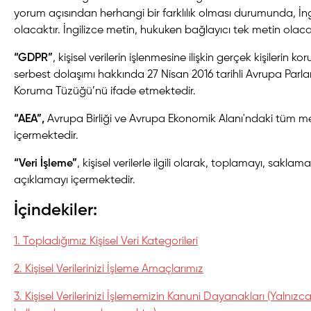
yorum açısından herhangi bir farklılık olması durumunda, İng
olacaktır. İngilizce metin, hukuken bağlayıcı tek metin olaca
“GDPR”
, kişisel verilerin işlenmesine ilişkin gerçek kişilerin k
serbest dolaşımı hakkında 27 Nisan 2016 tarihli Avrupa Parl
Koruma Tüzüğü’nü ifade etmektedir.
“AEA”,
Avrupa Birliği ve Avrupa Ekonomik Alanı'ndaki tüm me
içermektedir.
“Veri İşleme”
, kişisel verilerle ilgili olarak, toplamayı, sakla
açıklamayı içermektedir.
İçindekiler:
1. Topladığımız Kişisel Veri Kategorileri
2. Kişisel Verilerinizi İşleme Amaçlarımız
3. Kişisel Verilerinizi İşlememizin Kanuni Dayanakları (Yalnı