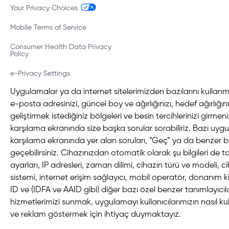
Your Privacy Choices
Mobile Terms of Service
Consumer Health Data Privacy
Policy
e-Privacy Settings
Uygulamalar ya da internet sitelerimizden bazılarını kullanma
e-posta adresinizi, güncel boy ve ağırlığınızı, hedef ağırlığınız
geliştirmek istediğiniz bölgeleri ve besin tercihlerinizi girmeniz
karşılama ekranında size başka sorular sorabiliriz. Bazı uyg
karşılama ekranında yer alan soruları, “Geç” ya da benzer 
geçebilirsiniz. Cihazınızdan otomatik olarak şu bilgileri de t
ayarları, IP adresleri, zaman dilimi, cihazın türü ve modeli, ci
sistemi, internet erişim sağlayıcı, mobil operatör, donanım k
ID ve (IDFA ve AAID gibi) diğer bazı özel benzer tanımlayıcılar
hizmetlerimizi sunmak, uygulamayı kullanıcılarımızın nasıl ku
ve reklam göstermek için ihtiyaç duymaktayız.