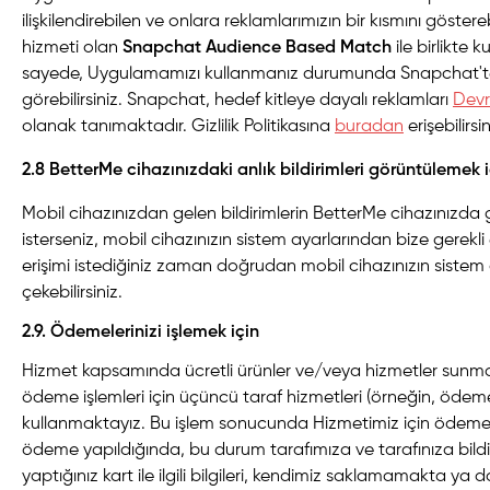
ilişkilendirebilen ve onlara reklamlarımızın bir kısmını göster
hizmeti olan
Snapchat Audience Based Match
ile birlikte 
sayede, Uygulamamızı kullanmanız durumunda Snapchat't
görebilirsiniz. Snapchat, hedef kitleye dayalı reklamları
Dev
olanak tanımaktadır. Gizlilik Politikasına
buradan
erişebilirsin
2.8 BetterMe cihazınızdaki anlık bildirimleri görüntülemek i
Mobil cihazınızdan gelen bildirimlerin BetterMe cihazınızda
isterseniz, mobil cihazınızın sistem ayarlarından bize gerekli e
erişimi istediğiniz zaman doğrudan mobil cihazınızın sistem
çekebilirsiniz.
2.9. Ödemelerinizi işlemek için
Hizmet kapsamında ücretli ürünler ve/veya hizmetler sunm
ödeme işlemleri için üçüncü taraf hizmetleri (örneğin, ödeme i
kullanmaktayız. Bu işlem sonucunda Hizmetimiz için ödeme
ödeme yapıldığında, bu durum tarafımıza ve tarafınıza bildi
yaptığınız kart ile ilgili bilgileri, kendimiz saklamamakta y