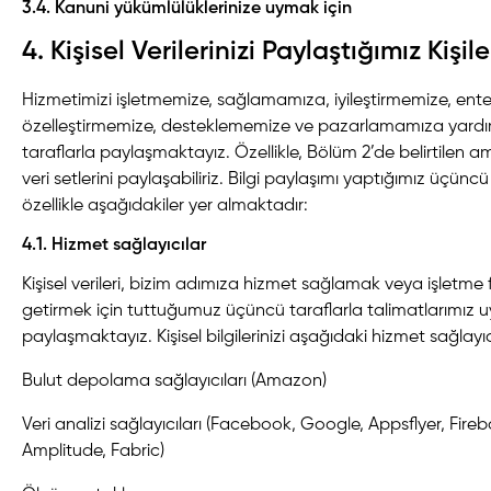
3.4. Kanuni yükümlülüklerinize uymak için
4. Kişisel Verilerinizi Paylaştığımız Kişile
Hizmetimizi işletmemize, sağlamamıza, iyileştirmemize, en
özelleştirmemize, desteklememize ve pazarlamamıza yardımc
taraflarla paylaşmaktayız. Özellikle, Bölüm 2’de belirtilen ama
veri setlerini paylaşabiliriz. Bilgi paylaşımı yaptığımız üçünc
özellikle aşağıdakiler yer almaktadır:
4.1. Hizmet sağlayıcılar
Kişisel verileri, bizim adımıza hizmet sağlamak veya işletme f
getirmek için tuttuğumuz üçüncü taraflarla talimatlarımız 
paylaşmaktayız. Kişisel bilgilerinizi aşağıdaki hizmet sağlayı
Bulut depolama sağlayıcıları (Amazon)
Veri analizi sağlayıcıları (Facebook, Google, Appsflyer, Fireb
Amplitude, Fabric)