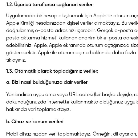
1.2. Üçüncü taraflarca sağlanan veriler
Uygulamada bir hesap oluşturmak için Apple ile oturum açm
Apple Kimliği hesabınızdan kişisel veriler almaktayız. Bu verile
doğrulanmış e-posta adresinizi içerebilir. Gerçek e-posta ad
posta aktarma hizmeti kullanan anonim bir e-posta adresin
edebilirsiniz. Apple, Apple ekranında oturum açtığınızda size ayrı
gösterecektir. Apple ile oturum açma hakkında daha fazla b
tıklayınız.
1.3. Otomatik olarak topladığımız veriler:
a. Bizi nasıl bulduğunuza dair veriler
Yönlendiren uygulama veya URL adresi (bir başka deyişle, 
dokunduğunuzda internette kullanmakta olduğunuz uygu
hakkında veri toplamaktayız.
b. Cihaz ve konum verileri
Mobil cihazınızdan veri toplamaktayız. Örneğin, dil ayarları, I