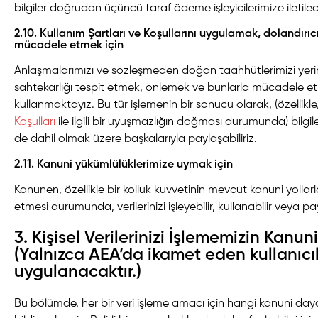
bilgiler doğrudan üçüncü taraf ödeme işleyicilerimize iletilec
2.10. Kullanım Şartları ve Koşullarını uygulamak, dolandırıc
mücadele etmek için
Anlaşmalarımızı ve sözleşmeden doğan taahhütlerimizi yeri
sahtekarlığı tespit etmek, önlemek ve bunlarla mücadele etmek
kullanmaktayız. Bu tür işlemenin bir sonucu olarak, (özellikle
Koşulları
ile ilgili bir uyuşmazlığın doğması durumunda) bilgiler
de dahil olmak üzere başkalarıyla paylaşabiliriz.
2.11. Kanuni yükümlülüklerimize uymak için
Kanunen, özellikle bir kolluk kuvvetinin mevcut kanuni yollarla
etmesi durumunda, verilerinizi işleyebilir, kullanabilir veya pay
3. Kişisel Verilerinizi İşlememizin Kanu
(Yalnızca AEA’da ikamet eden kullanıcı
uygulanacaktır.)
Bu bölümde, her bir veri işleme amacı için hangi kanuni daya