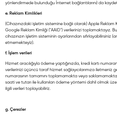
yönlendirmede bulunduğu İnternet bağlantılarını) da kayde
e. Reklam Kimlikleri
(Cihazınızdaki işletim sistemine bağlı olarak) Apple Reklam K
Google Reklam Kimliği ("AAID") verilerinizi toplamaktayız. Bu v
cihazınızın işletim sisteminin ayarlarından sıfırlayabilirsiniz
etmemekteyiz).
f. İşlem verileri
Hizmet aracılığıyla ödeme yaptığınızda, kredi kartı numaran
verilerinizi üçüncü taraf hizmet sağlayıcılarımıza iletmeniz g
numarasının tamamını toplamamakta veya saklamamaktayız
saati ve tutarı ile kullanılan ödeme yöntemi dahil olmak üzer
ilgili verileri toplayabiliriz.
g. Çerezler