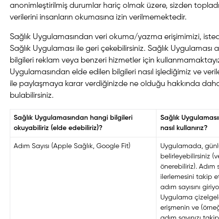
anonimleştirilmiş durumlar hariç olmak üzere, sizden toplad
verilerini insanların okumasına izin verilmemektedir.
Sağlık Uygulamasından veri okuma/yazma erişimimizi, ist
Sağlık Uygulaması ile geri çekebilirsiniz. Sağlık Uygulaması ar
bilgileri reklam veya benzeri hizmetler için kullanmamaktayız
Uygulamasından elde edilen bilgileri nasıl işlediğimiz ve veri
ile paylaşmaya karar verdiğinizde ne olduğu hakkında daha a
bulabilirsiniz.
Sağlık Uygulamasından hangi bilgileri
Sağlık Uygulamasın
okuyabiliriz (elde edebiliriz)?
nasıl kullanırız?
Adım Sayısı (Apple Sağlık, Google Fit)
Uygulamada, günlü
belirleyebilirsiniz 
önerebiliriz). Adım 
ilerlemesini takip
adım sayısını giriy
Uygulama çizelgeler
erişmenin ve (örne
adım sayınızı takip