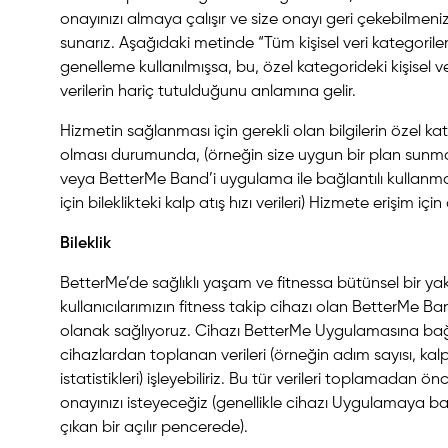
onayınızı almaya çalışır ve size onayı geri çekebilmeniz
sunarız. Aşağıdaki metinde “Tüm kişisel veri kategorile
genelleme kullanılmışsa, bu, özel kategorideki kişisel v
verilerin hariç tutulduğunu anlamına gelir.
Hizmetin sağlanması için gerekli olan bilgilerin özel kate
olması durumunda, (örneğin size uygun bir plan sunma
veya BetterMe Band’i uygulama ile bağlantılı kullan
için bileklikteki kalp atış hızı verileri) Hizmete erişim içi
Bileklik
BetterMe’de sağlıklı yaşam ve fitnessa bütünsel bir y
kullanıcılarımızın fitness takip cihazı olan BetterMe Ba
olanak sağlıyoruz. Cihazı BetterMe Uygulamasına bağ
cihazlardan toplanan verileri (örneğin adım sayısı, kalp
istatistikleri) işleyebiliriz. Bu tür verileri toplamadan önc
onayınızı isteyeceğiz (genellikle cihazı Uygulamaya ba
çıkan bir açılır pencerede).