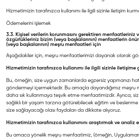
Hizmetimizin tarafınızca kullanımı ile ilgili sizinle iletişim kur
Ödemelerini işlemek
3.3. Kişisel verilerin korunmasını gerektiren menfaatleriniz
özgürlükleriniz bizim (veya başkalarının) menfaatlerin ön
(veya başkalarının) meşru menfaatleri için
Aşağıdakiler için, meşru menfaatlerimizi dayanak olarak göst
Hizmetimizin tarafınızca kullanımı ile ilgili sizinle iletişim
Bu, örneğin, size uygun zamanlarda egzersiz yapmanızı hatır
göndermeyi içermektedir. Bu amaçla dayandığımız meşru me
daha sık kullanmaya teşvik etme menfaatimizdir. Ayrıca, siz
sağlıklı bir yaşam tarzına götürebilecek eğitim ve beslenme 
size sağlayacağı olası faydaları da dikkate alıyoruz.
Hizmetimizin tarafınızca kullanımını araştırmak ve analiz
Bu amaca yönelik meşru menfaatimiz, (örneğin, Uygulamanı