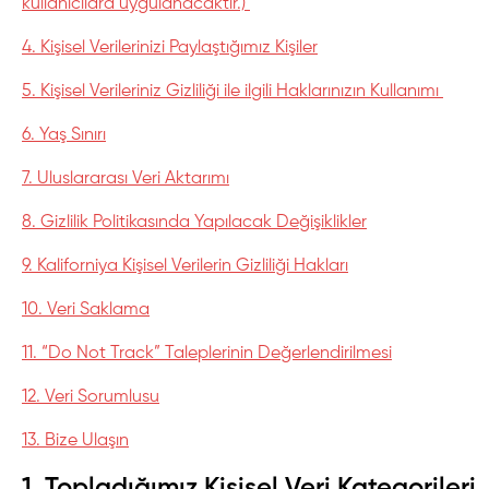
kullanıcılara uygulanacaktır.)
4. Kişisel
Verilerinizi Paylaştığımız Kişiler
5. Kişisel Verileriniz Gizliliği ile ilgili Haklarınızın Kullanımı
6. Yaş
Sınırı
7. Uluslararası
Veri Aktarımı
8.
Gizlilik Politikasında Yapılacak Değişiklikler
9. Kaliforniya
Kişisel Verilerin Gizliliği Hakları
10. Veri
Saklama
11. “Do Not Track” Taleplerinin
Değerlendirilmesi
12. Veri Sorumlusu
13. Bize
Ulaşın
1. Topladığımız Kişisel Veri Kategorileri