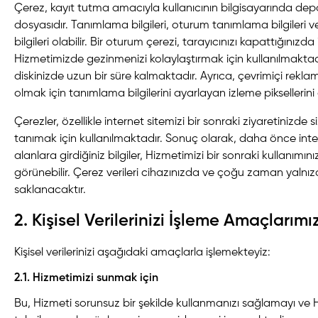
Çerez, kayıt tutma amacıyla kullanıcının bilgisayarında de
dosyasıdır. Tanımlama bilgileri, oturum tanımlama bilgileri 
bilgileri olabilir. Bir oturum çerezi, tarayıcınızı kapattığınızd
Hizmetimizde gezinmenizi kolaylaştırmak için kullanılmaktadır
diskinizde uzun bir süre kalmaktadır. Ayrıca, çevrimiçi rek
olmak için tanımlama bilgilerini ayarlayan izleme piksellerin
Çerezler, özellikle internet sitemizi bir sonraki ziyaretinizde 
tanımak için kullanılmaktadır. Sonuç olarak, daha önce intern
alanlara girdiğiniz bilgiler, Hizmetimizi bir sonraki kullanım
görünebilir. Çerez verileri cihazınızda ve çoğu zaman yalnızca 
saklanacaktır.
2. Kişisel Verilerinizi İşleme Amaçlarımı
Kişisel verilerinizi aşağıdaki amaçlarla işlemekteyiz:
2.1. Hizmetimizi sunmak için
Bu, Hizmeti sorunsuz bir şekilde kullanmanızı sağlamayı ve 