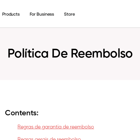
Products
For Business
Store
Política De Reembolso
Contents:
Regras de garantia de reembolso
Regras gerais de reembolso