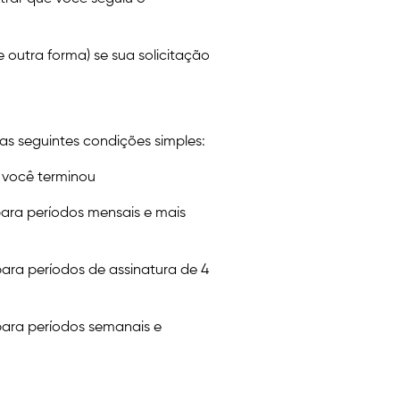
de outra forma) se sua solicitação
s seguintes condições simples:
 você terminou
para períodos mensais e mais
para períodos de assinatura de 4
ara períodos semanais e