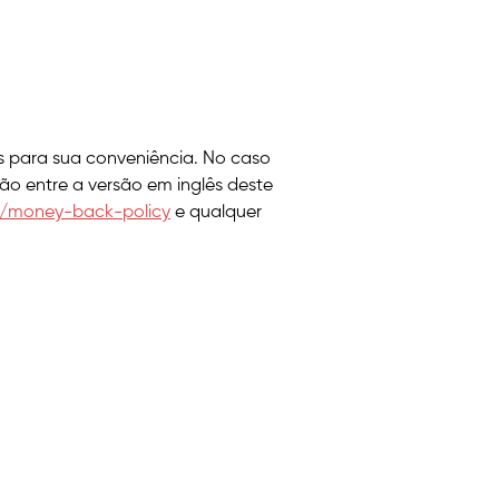
s para sua conveniência. No caso
ção entre a versão em inglês deste
ld/money-back-policy
e qualquer