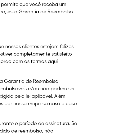
 permite que você receba um
aro, esta Garantia de Reembolso
 nossos clientes estejam felizes
stiver completamente satisfeito
cordo com os termos aqui
sa Garantia de Reembolso
eembolsáveis e/ou não podem ser
gido pela lei aplicável. Além
os por nossa empresa caso a caso
rante o período de assinatura. Se
edido de reembolso, não