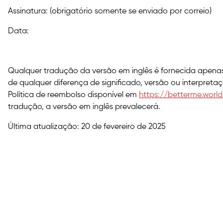
Assinatura: (obrigatório somente se enviado por correio)
Data:
Qualquer tradução da versão em inglês é fornecida apena
de qualquer diferença de significado, versão ou interpreta
Política de reembolso disponível em
https://betterme.wor
tradução, a versão em inglês prevalecerá.
Última atualização:
20 de fevereiro de 2025