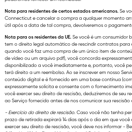
Nota para residentes de certos estados americanos.
Se voc
Connecticut e cancelar a compra a qualquer momento ante
útil após a data de tal compra, devolveremos o pagament
Nota para os residentes da UE.
Se você é um consumidor b
tem o direito legal automático de rescindir contratos para
quando você faz uma compra de um único item de conteú
de vídeo ou um arquivo pdf), você concorda expressament
disponibilizado a você imediatamente e, portanto, você per
terá direito a um reembolso. Ao se inscrever em nosso Ser
conteúdo digital e é fornecido em uma base contínua (com
expressamente solicita e consente com o fornecimento imed
você exercer seu direito de rescisão, deduziremos de seu 
ao Serviço fornecido antes de nos comunicar sua rescisão 
- Exercício do direito de rescisão
. Caso você não tenha perd
prazo de retirada expirará 14 dias após o dia em que você 
exercer seu direito de rescisão, você deve nos informar - Be