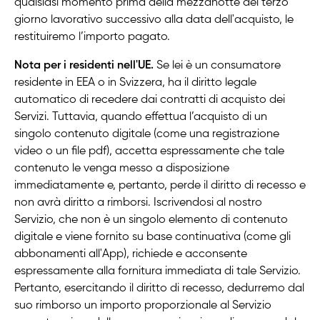
qualsiasi momento prima della mezzanotte del terzo
giorno lavorativo successivo alla data dell'acquisto, le
restituiremo l’importo pagato.
Nota per i residenti nell'UE.
Se lei è un consumatore
residente in EEA o in Svizzera, ha il diritto legale
automatico di recedere dai contratti di acquisto dei
Servizi. Tuttavia, quando effettua l’acquisto di un
singolo contenuto digitale (come una registrazione
video o un file pdf), accetta espressamente che tale
contenuto le venga messo a disposizione
immediatamente e, pertanto, perde il diritto di recesso e
non avrà diritto a rimborsi. Iscrivendosi al nostro
Servizio, che non è un singolo elemento di contenuto
digitale e viene fornito su base continuativa (come gli
abbonamenti all'App), richiede e acconsente
espressamente alla fornitura immediata di tale Servizio.
Pertanto, esercitando il diritto di recesso, dedurremo dal
suo rimborso un importo proporzionale al Servizio