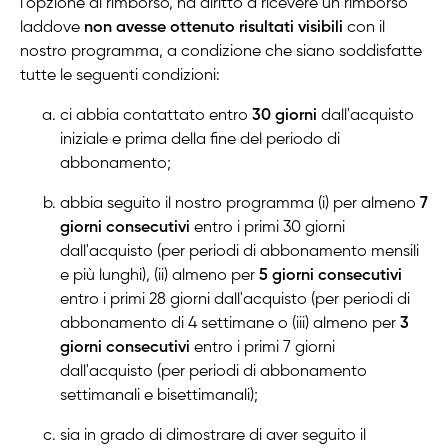
l'opzione di rimborso, ha diritto a ricevere un rimborso
laddove
non avesse ottenuto risultati visibili
con il
nostro programma, a condizione che siano soddisfatte
tutte le seguenti condizioni:
ci abbia contattato entro
30 giorni
dall'acquisto
iniziale e prima della fine del periodo di
abbonamento;
abbia seguito il nostro programma (i) per almeno
7
giorni consecutivi
entro i primi 30 giorni
dall'acquisto (per periodi di abbonamento mensili
e più lunghi), (ii) almeno per
5 giorni consecutivi
entro i primi 28 giorni dall'acquisto (per periodi di
abbonamento di 4 settimane o (iii) almeno per
3
giorni consecutivi
entro i primi 7 giorni
dall'acquisto (per periodi di abbonamento
settimanali e bisettimanali);
sia in grado di dimostrare di aver seguito il