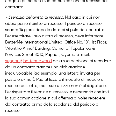
erogato prima della sua comunicazione di recesso dal
contratto.
- Esercizio del diritto di recesso.
Nel caso in cui non
abbia perso il diritto di recesso, il periodo di recesso
scadrà 14 giorni dopo la data di stipula del contratto.
Per esercitare il suo diritto di recesso, deve informare
BetterMe International Limited, Office No. 101, 1st Floor,
"Afentiko Anna" Building, Corner of Tepeleniou &
Korytsas Street 8010, Paphos, Cyprus, e-mail:
support@betterme.world
della sua decisione di recedere
da un contratto tramite una dichiarazione
inequivocabile (ad esempio, una lettera inviata per
posta o e-mail). Può utilizzare il modello di modulo di
recesso qui sotto, ma il suo utilizzo non è obbligatorio.
Per rispettare il termine di recesso, è necessario che invii
la sua comunicazione in cui afferma di voler recedere
dal contratto prima della scadenza del periodo di
recesso.