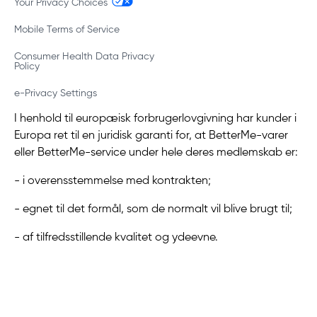
Your Privacy Choices
Mobile Terms of Service
Consumer Health Data Privacy
Policy
e-Privacy Settings
I henhold til europæisk forbrugerlovgivning har kunder i
Europa ret til en juridisk garanti for, at BetterMe-varer
eller BetterMe-service under hele deres medlemskab er:
- i overensstemmelse med kontrakten;
- egnet til det formål, som de normalt vil blive brugt til;
- af tilfredsstillende kvalitet og ydeevne.