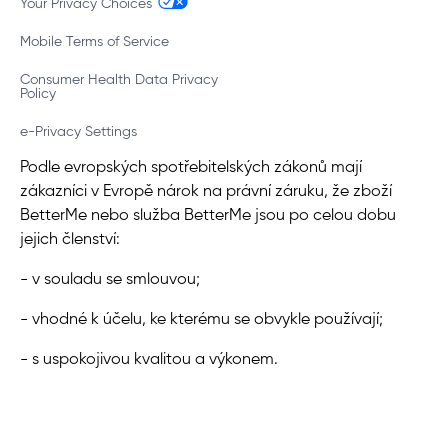
Your Privacy Choices
Mobile Terms of Service
Consumer Health Data Privacy
Policy
e-Privacy Settings
Podle evropských spotřebitelských zákonů mají
zákazníci v Evropě nárok na právní záruku, že zboží
BetterMe nebo služba BetterMe jsou po celou dobu
jejich členství:
- v souladu se smlouvou;
- vhodné k účelu, ke kterému se obvykle používají;
- s uspokojivou kvalitou a výkonem.