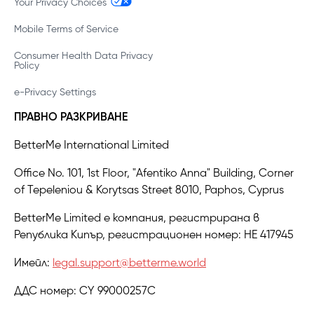
Your Privacy Choices
Mobile Terms of Service
Consumer Health Data Privacy
Policy
e-Privacy Settings
ПРАВНО РАЗКРИВАНЕ
BetterMe International Limited
Office No. 101, 1st Floor, "Afentiko Anna" Building, Corner
of Tepeleniou & Korytsas Street 8010, Paphos, Cyprus
BetterMe Limited е компания, регистрирана в
Република Кипър, регистрационен номер: HE 417945
Имейл:
legal.support@betterme.world
ДДС номер: CY 99000257C