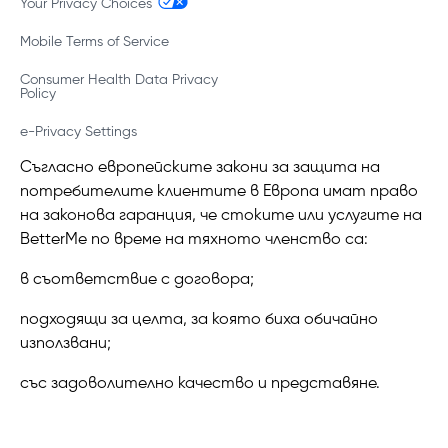
Your Privacy Choices
Mobile Terms of Service
Consumer Health Data Privacy
Policy
e-Privacy Settings
Съгласно европейските закони за защита на
потребителите клиентите в Европа имат право
на законова гаранция, че стоките или услугите на
BetterMe по време на тяхното членство са:
в съответствие с договора;
подходящи за целта, за която биха обичайно
използвани;
със задоволително качество и представяне.