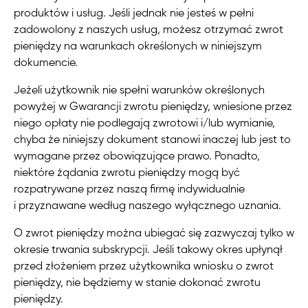
produktów i usług. Jeśli jednak nie jesteś w pełni
zadowolony z naszych usług, możesz otrzymać zwrot
pieniędzy na warunkach określonych w niniejszym
dokumencie.
Jeżeli użytkownik nie spełni warunków określonych
powyżej w Gwarancji zwrotu pieniędzy, wniesione przez
niego opłaty nie podlegają zwrotowi i/lub wymianie,
chyba że niniejszy dokument stanowi inaczej lub jest to
wymagane przez obowiązujące prawo. Ponadto,
niektóre żądania zwrotu pieniędzy mogą być
rozpatrywane przez naszą firmę indywidualnie
i przyznawane według naszego wyłącznego uznania.
O zwrot pieniędzy można ubiegać się zazwyczaj tylko w
okresie trwania subskrypcji. Jeśli takowy okres upłynął
przed złożeniem przez użytkownika wniosku o zwrot
pieniędzy, nie będziemy w stanie dokonać zwrotu
pieniędzy.