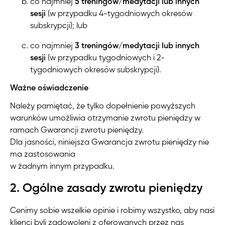
co najmniej
5 treningów/medytacji lub innych
sesji
(w przypadku 4-tygodniowych okresów
subskrypcji); lub
co najmniej
3 treningów/medytacji lub innych
sesji
(w przypadku tygodniowych i 2-
tygodniowych okresów subskrypcji).
Ważne oświadczenie
Należy pamiętać, że tylko dopełnienie powyższych
warunków umożliwia otrzymanie zwrotu pieniędzy w
ramach Gwarancji zwrotu pieniędzy.
Dla jasności, niniejsza Gwarancja zwrotu pieniędzy nie
ma zastosowania
w żadnym innym przypadku.
2. Ogólne zasady zwrotu
pieniędzy
Cenimy sobie wszelkie opinie i robimy wszystko, aby nasi
klienci byli zadowoleni z oferowanych przez nas