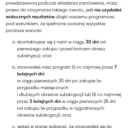
przedstawiona podczas składania zamówienia, masz
prawo do otrzymania takiego zwrotu, jeśli
nie uzyskałeś
widocznych rezultatów
dzięki naszemu programowi,
pod warunkiem, że spełnione zostaną wszystkie
poniższe warunki:
skontaktujesz się z nami w ciągu
30 dni
od
pierwszego zakupu i przed końcem okresu
subskrypcji; oraz
stosowałeś nasz program (i) co najmniej przez
7
kolejnych dni
w ciągu pierwszych 30 dni po zakupie (w
przypadku miesięcznych
i dłuższych okresów subskrypcji) lub
(ii) co najmniej
przez
5 kolejnych dni
w ciągu pierwszych 28 dni
od zakupu (w przypadku 4-tygodniowych
okresów subskrypcji)
; oraz
jesteś w stanie wykazać, że stosowałeś się do