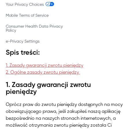
Your Privacy Choices
Mobile Terms of Service
Consumer Health Data Privacy
Policy
e-Privacy Settings
Spis treści:
1. Zasady gwarancji zwrotu pieniędzy
2. Ogólne zasady zwrotu pieniędzy
1. Zasady gwarancji zwrotu
pieniędzy
Oprócz praw do zwrotu pieniędzy dostępnych na mocy
obowiązującego prawa, jeśli zakupiłeś naszą aplikację
bezpośrednio na naszych stronach internetowych, a
możliwość otrzymania zwrotu pieniędzy została Ci