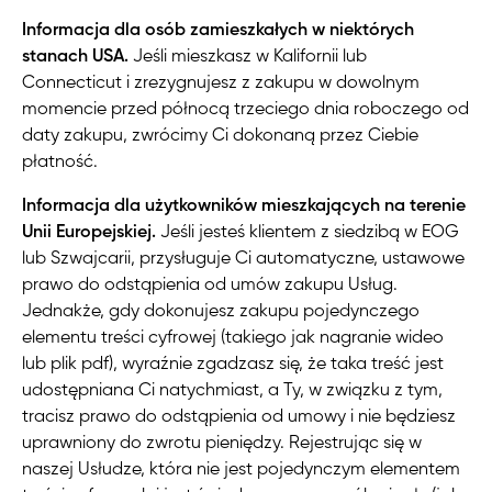
Informacja dla osób zamieszkałych w niektórych
stanach USA.
Jeśli mieszkasz w Kalifornii lub
Connecticut i zrezygnujesz z zakupu w dowolnym
momencie przed północą trzeciego dnia roboczego od
daty zakupu, zwrócimy Ci dokonaną przez Ciebie
płatność.
Informacja dla użytkowników mieszkających na terenie
Unii Europejskiej.
Jeśli jesteś klientem z siedzibą w EOG
lub Szwajcarii, przysługuje Ci automatyczne, ustawowe
prawo do odstąpienia od umów zakupu Usług.
Jednakże, gdy dokonujesz zakupu pojedynczego
elementu treści cyfrowej (takiego jak nagranie wideo
lub plik pdf), wyraźnie zgadzasz się, że taka treść jest
udostępniana Ci natychmiast, a Ty, w związku z tym,
tracisz prawo do odstąpienia od umowy i nie będziesz
uprawniony do zwrotu pieniędzy. Rejestrując się w
naszej Usłudze, która nie jest pojedynczym elementem