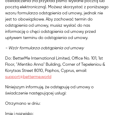
oświadczenia (na przykład pismo wysłane pocztą lub
pocztą elektroniczną). Możesz skorzystać z poniższego
wzoru formularza odstąpienia od umowy, jednak nie
jest to obowiązkowe. Aby zachować termin do
odstąpienia od umowy, musisz wysłać do nas
informację o chęci odstąpienia od umowy przed
upływem terminu do odstąpienia od umowy.
- Wzór formularza odstąpienia od umowy
Do: BetterMe International Limited, Office No. 101, 1st
Floor, "Afentiko Anna" Building, Corner of Tepeleniou &
Korytsas Street 8010, Paphos, Cyprus, email:
support@betterme.world
Niniejszym informuję, że odstępuję od umowy o
świadczenie następującej usługi:
Otrzymano w dniu:
Imię i nazwisko: