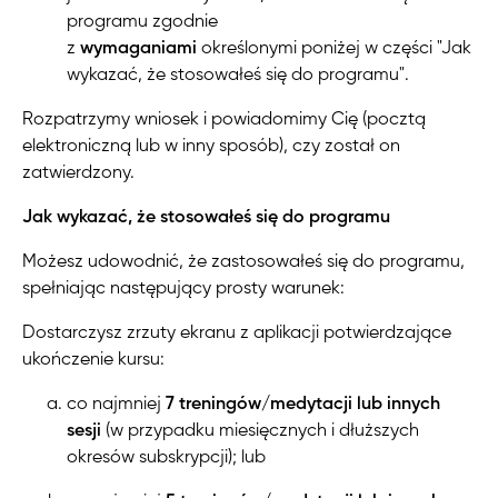
programu zgodnie
z
wymaganiami
określonymi poniżej w części "
Jak
wykazać, że stosowałeś się do programu
".
Rozpatrzymy wniosek i powiadomimy Cię (pocztą
elektroniczną lub w inny sposób), czy został on
zatwierdzony.
Jak wykazać, że stosowałeś się do programu
Możesz udowodnić, że zastosowałeś się do programu,
spełniając następujący prosty warunek:
Dostarczysz zrzuty ekranu z aplikacji potwierdzające
ukończenie kursu:
co najmniej
7 treningów/medytacji lub innych
sesji
(w przypadku miesięcznych i dłuższych
okresów subskrypcji); lub