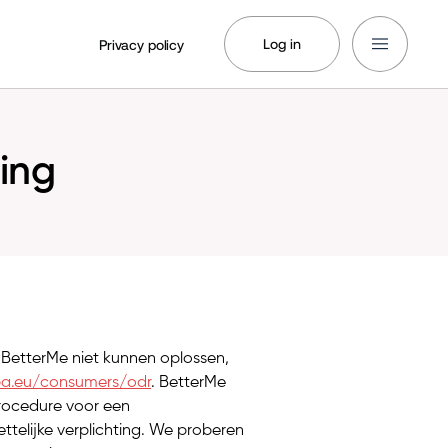
Log in
Privacy policy
ing
n BetterMe niet kunnen oplossen,
pa.eu/consumers/odr
. BetterMe
procedure voor een
elijke verplichting. We proberen