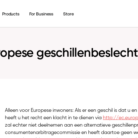
Products
For Business
Store
ropese geschillenbeslecht
Alleen voor Europese inwoners: Als er een geschil is dat u e
heeft u het recht een klacht in te dienen via
http://ec.euro
zal echter niet deelnemen aan een alternatieve geschillen
consumentenarbitragecommissie en heeft daartoe geen wett