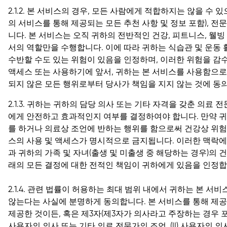
2.1.2. 본 서비스의 경우, 모든 사람에게 적합하지는 않을 수
의 서비스를 통해 제공되는 모든 추천 사항 및 정보 포함), 전
니다. 본 서비스는 오직 귀하의 전반적인 건강, 피트니스, 웰빙
서의 역할만을 수행합니다. 이에 따라 귀하는 식습관 및 운동
수반할 수도 있는 위험이 있음을 인정하며, 이러한 위험을 감
액세스 또는 사용하기에 앞서, 귀하는 본 서비스를 사용함으로
되지 않은 모든 행위로부터 당사가 책임을 지지 않는 것에 동
2.1.3. 귀하는 귀하의 담당 의사 또는 기타 자격을 갖춘 의료
에게 안전하고 효과적인지 여부를 결정하여야 합니다. 만약 
를 하거나 의료상 조언에 반하는 행위를 함으로써 건강상 위험
스의 사용 및 액세스가 명시적으로 금지됩니다. 이러한 맥락에서
과 귀하의 가족 및 자녀(출생 및 미출생 중 해당하는 경우)의 건강
래의 모든 결정에 대한 전적인 책임이 귀하에게 있음을 인정합
2.1.4. 관련 법률이 허용하는 최대 범위 내에서 귀하는 본 
않는다는 사실에 분명하게 동의합니다. 본 서비스를 통해 제
제공한 것이든, 혹은 제3자(제3자가 의사라고 주장하는 경우 포함
사용자의 의사 또는 기타 의료 전문가의 조언, (II) 사용자의 의