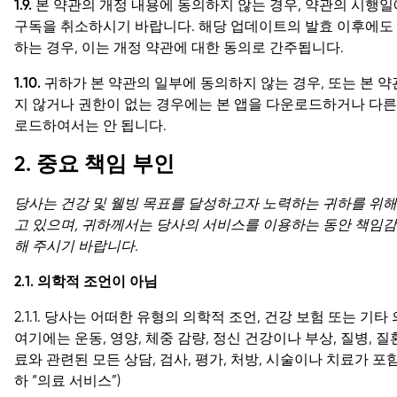
1.9.
본 약관의 개정 내용에 동의하지 않는 경우, 약관의 시행
구독을 취소하시기 바랍니다. 해당 업데이트의 발효 이후에도
하는 경우, 이는 개정 약관에 대한 동의로 간주됩니다.
1.10.
귀하가 본 약관의 일부에 동의하지 않는 경우, 또는 본 약
지 않거나 권한이 없는 경우에는 본 앱을 다운로드하거나 다른
로드하여서는 안 됩니다.
2. 중요 책임 부인
당사는 건강 및 웰빙 목표를 달성하고자 노력하는 귀하를 위
고 있으며, 귀하께서는 당사의 서비스를 이용하는 동안 책임감
해 주시기 바랍니다.
2.1. 의학적 조언이 아님
2.1.1. 당사는 어떠한 유형의 의학적 조언, 건강 보험 또는 
여기에는 운동, 영양, 체중 감량, 정신 건강이나 부상, 질병, 질환
료와 관련된 모든 상담, 검사, 평가, 처방, 시술이나 치료가 포
하 “의료 서비스”)