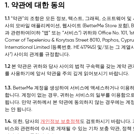
1. 약관에 대한 동의
1.1
“약관”의 조항은 모든 정보, 텍스트, 그래픽, 소프트웨어 및 
사의 모바일 애플리케이션, 웹사이트 (
BetterMe Store
포함), 
과 관련하여(이하 “앱” 또는 “서비스”) 귀하와 Office No. 101, 1st Floo
Corner of Tepeleniou & Korytsas Street 8010, Paphos,
International Limited (등록번호. HE 417945) 및/또는 그 계
사”) 사이의 관계를 규정합니다.
1.2
본 약관은 귀하와 당사 사이의 법적 구속력을 갖는 계약 관
를 사용하기에 앞서 약관을 주의 깊게 읽어보시기 바랍니다.
1.3.
BetterMe 계정을 생성하여 서비스에 액세스하거나 이용
합니다. 계정이 없는 경우, 귀하는 서비스의 일부를 이용함으
됩니다. 만약 귀하께서 본 약관에 동의하지 않는 경우에는 
는 안 됩니다.
1.4.
또한, 당사의
개인정보 보호정책
도 검토하시기 바랍니다.
비스와 관련하여 수시로 게재될 수 있는 기차 보충 약관, 정책