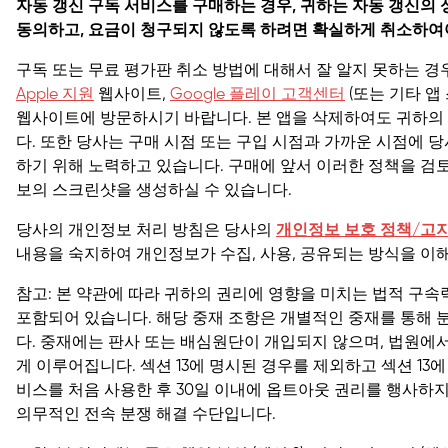
자동 갱신 구독 서비스를 구매하는 경우, 귀하는 자동 갱신의
동의하고, 요금이 청구되지 않도록 하려면 확실하게 취소하여
구독 또는 무료 평가판 취소 방법에 대해서 잘 알지 못하는 경우
Apple 지원
웹사이트,
Google 플레이 고객센터
(또는 기타 앱
웹사이트에 방문하시기 바랍니다. 본 앱을 삭제하여도 귀하의
다. 또한 당사는 구매 시점 또는 구입 시점과 가까운 시점에 
하기 위해 노력하고 있습니다. 구매에 앞서 이러한 정책을 검토
보의 스크린샷을 생성하실 수 있습니다.
당사의 개인정보 처리 방침은 당사의
개인정보 보호 정책/고
내용을 숙지하여 개인정보가 수집, 사용, 공유되는 방식을 이
참고: 본 약관에 따라 귀하의 권리에 영향을 미치는
법적 구속
포함되어 있습니다. 해당 중재 조항은 개별적인 중재를 통해 
다. 중재에는 판사 또는 배심원단이 개입되지 않으며, 법원에
게 이루어집니다.
섹션 13
에 명시된 경우를 제외하고 섹션 13에
비스를 처음 사용한 후 30일 이내에 옵트아웃 권리를 행사하지
의무적인 전속 분쟁 해결 수단입니다.