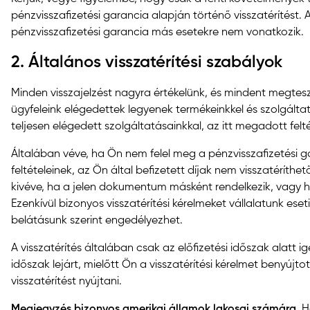
pénzvisszafizetési garancia alapján történő visszatérítést.
pénzvisszafizetési garancia más esetekre nem vonatkozik.
2. Általános visszatérítési szabályok
Minden visszajelzést nagyra értékelünk, és mindent megte
ügyfeleink elégedettek legyenek termékeinkkel és szolgált
teljesen elégedett szolgáltatásainkkal, az itt megadott felté
Általában véve, ha Ön nem felel meg a pénzvisszafizetési 
feltételeinek, az Ön által befizetett díjak nem visszatéríth
kivéve, ha a jelen dokumentum másként rendelkezik, vagy h
Ezenkívül bizonyos visszatérítési kérelmeket vállalatunk eset
belátásunk szerint engedélyezhet.
A visszatérítés általában csak az előfizetési időszak alatt ig
időszak lejárt, mielőtt Ön a visszatérítési kérelmet benyúj
visszatérítést nyújtani.
Megjegyzés bizonyos amerikai államok lakosai számára.
Ha