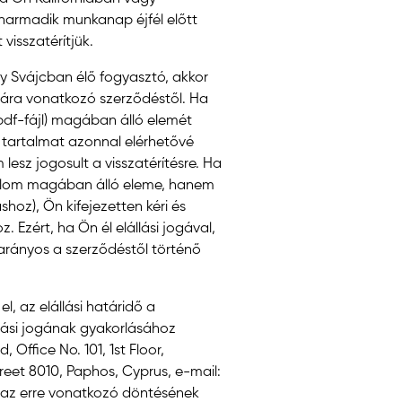
 harmadik munkanap éjfél előtt
visszatérítjük.
 Svájcban élő fogyasztó, akkor
ására vonatkozó szerződéstől. Ha
 pdf-fájl) magában álló elemét
n tartalmat azonnal elérhetővé
 lesz jogosult a visszatérítésre. Ha
artalom magában álló eleme, hanem
hoz), Ön kifejezetten kéri és
 Ezért, ha Ön él elállási jogával,
 arányos a szerződéstől történő
el, az elállási határidő a
llási jogának gyakorlásához
 Office No. 101, 1st Floor,
treet 8010, Paphos, Cyprus, e-mail:
ól az erre vonatkozó döntésének