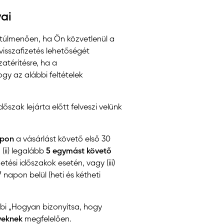
yai
n túlmenően, ha Ön közvetlenül a
isszafizetés lehetőségét
atérítésre, ha a
hogy az alábbi feltételek
időszak lejárta előtt felveszi velünk
apon
a vásárlást követő első 30
(ii) legalább
5 egymást követő
tési időszakok esetén, vagy (iii)
 napon belül (heti és kétheti
bi „Hogyan bizonyítsa, hogy
yeknek
megfelelően.