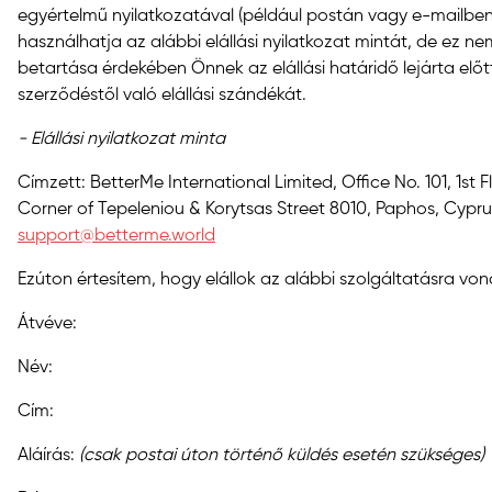
egyértelmű nyilatkozatával (például postán vagy e-mailben 
használhatja az alábbi elállási nyilatkozat mintát, de ez nem
betartása érdekében Önnek az elállási határidő lejárta előtt
szerződéstől való elállási szándékát.
- Elállási nyilatkozat minta
Címzett: BetterMe International Limited, Office No. 101, 1st F
Corner of Tepeleniou & Korytsas Street 8010, Paphos, Cypru
support@betterme.world
Ezúton értesítem, hogy elállok az alábbi szolgáltatásra vo
Átvéve:
Név:
Cím:
Aláírás:
(csak postai úton történő küldés esetén szükséges)