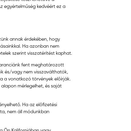
 Az egyértelműség kedvéért ez a
szünk annak érdekében, hogy
atásainkkal. Ha azonban nem
telek szerint visszatérítést kaphat.
garanciánk fent meghatározott
etők és/vagy nem visszaválthatók,
a a vonatkozó törvények előírják.
i alapon mérlegelhet, és saját
ényelhető. Ha az előfizetési
totta, nem áll módunkban
 Ön Kaliforniában vagy