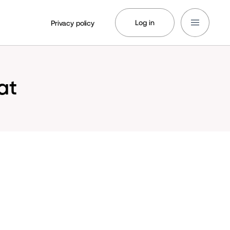
Log in
Privacy policy
at