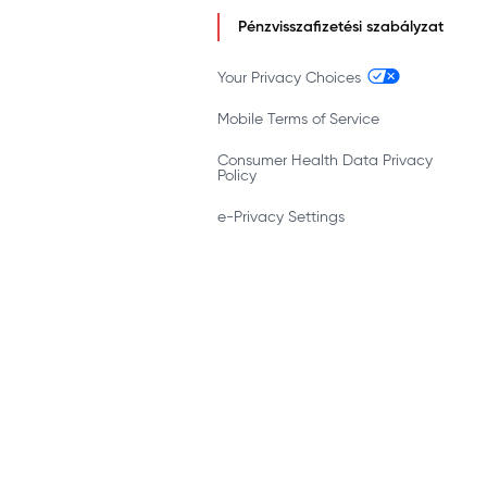
Pénzvisszafizetési szabályzat
Your Privacy Choices
Mobile Terms of Service
Consumer Health Data Privacy
Policy
e-Privacy Settings