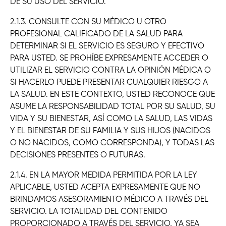
DE SU USO DEL SERVICIO.
2.1.3.
CONSULTE CON SU MÉDICO U OTRO
PROFESIONAL CALIFICADO DE LA SALUD PARA
DETERMINAR SI EL SERVICIO ES SEGURO Y EFECTIVO
PARA USTED. SE PROHÍBE EXPRESAMENTE ACCEDER O
UTILIZAR EL SERVICIO CONTRA LA OPINIÓN MÉDICA O
SI HACERLO PUEDE PRESENTAR CUALQUIER RIESGO A
LA SALUD. EN ESTE CONTEXTO, USTED RECONOCE QUE
ASUME LA RESPONSABILIDAD TOTAL POR SU SALUD, SU
VIDA Y SU BIENESTAR, ASÍ COMO LA SALUD, LAS VIDAS
Y EL BIENESTAR DE SU FAMILIA Y SUS HIJOS (NACIDOS
O NO NACIDOS, COMO CORRESPONDA), Y TODAS LAS
DECISIONES PRESENTES O FUTURAS.
2.1.4. EN LA MAYOR MEDIDA PERMITIDA POR LA LEY
APLICABLE, USTED ACEPTA EXPRESAMENTE QUE NO
BRINDAMOS ASESORAMIENTO MÉDICO A TRAVÉS DEL
SERVICIO. LA TOTALIDAD DEL CONTENIDO
PROPORCIONADO A TRAVÉS DEL SERVICIO, YA SEA