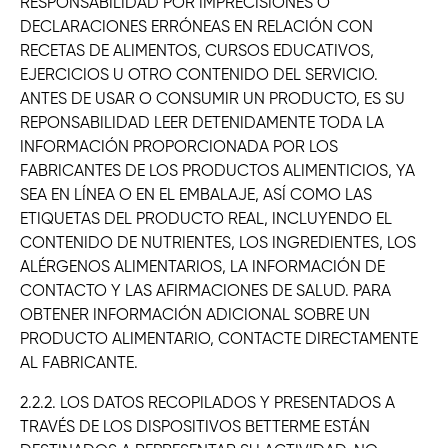
RESPONSABILIDAD POR IMPRECISIONES O
DECLARACIONES ERRÓNEAS EN RELACIÓN CON
RECETAS DE ALIMENTOS, CURSOS EDUCATIVOS,
EJERCICIOS U OTRO CONTENIDO DEL SERVICIO.
ANTES DE USAR O CONSUMIR UN PRODUCTO, ES SU
REPONSABILIDAD LEER DETENIDAMENTE TODA LA
INFORMACIÓN PROPORCIONADA POR LOS
FABRICANTES DE LOS PRODUCTOS ALIMENTICIOS, YA
SEA EN LÍNEA O EN EL EMBALAJE, ASÍ COMO LAS
ETIQUETAS DEL PRODUCTO REAL, INCLUYENDO EL
CONTENIDO DE NUTRIENTES, LOS INGREDIENTES, LOS
ALÉRGENOS ALIMENTARIOS, LA INFORMACIÓN DE
CONTACTO Y LAS AFIRMACIONES DE SALUD. PARA
OBTENER INFORMACIÓN ADICIONAL SOBRE UN
PRODUCTO ALIMENTARIO, CONTACTE DIRECTAMENTE
AL FABRICANTE.
2.2.2. LOS DATOS RECOPILADOS Y PRESENTADOS A
TRAVÉS DE LOS DISPOSITIVOS BETTERME ESTÁN