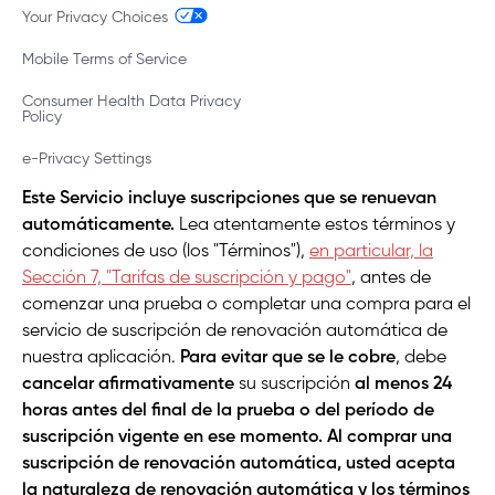
Your Privacy Choices
Mobile Terms of Service
Consumer Health Data Privacy
Policy
e-Privacy Settings
Este Servicio incluye suscripciones que se renuevan
automáticamente.
Lea atentamente estos términos y
condiciones de uso (los "Términos"),
en particular, la
Sección 7, "Tarifas de suscripción y pago"
, antes de
comenzar una prueba o completar una compra para el
servicio de suscripción de renovación automática de
nuestra aplicación.
Para evitar que se le cobre
, debe
cancelar afirmativamente
su suscripción
al menos 24
horas antes del final de la prueba o del período de
suscripción vigente en ese momento. Al comprar una
suscripción de renovación automática, usted acepta
la naturaleza de renovación automática y los términos