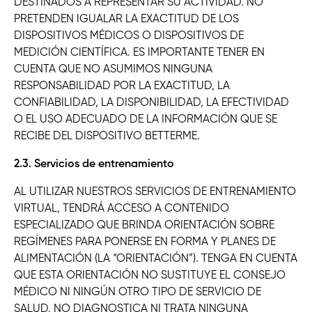
DESTINADOS A REPRESENTAR SU ACTIVIDAD. NO
PRETENDEN IGUALAR LA EXACTITUD DE LOS
DISPOSITIVOS MÉDICOS O DISPOSITIVOS DE
MEDICIÓN CIENTÍFICA. ES IMPORTANTE TENER EN
CUENTA QUE NO ASUMIMOS NINGUNA
RESPONSABILIDAD POR LA EXACTITUD, LA
CONFIABILIDAD, LA DISPONIBILIDAD, LA EFECTIVIDAD
O EL USO ADECUADO DE LA INFORMACIÓN QUE SE
RECIBE DEL DISPOSITIVO BETTERME.
2.3. Servicios de entrenamiento
AL UTILIZAR NUESTROS SERVICIOS DE ENTRENAMIENTO
VIRTUAL, TENDRÁ ACCESO A CONTENIDO
ESPECIALIZADO QUE BRINDA ORIENTACIÓN SOBRE
REGÍMENES PARA PONERSE EN FORMA Y PLANES DE
ALIMENTACIÓN (LA “ORIENTACIÓN”). TENGA EN CUENTA
QUE ESTA ORIENTACIÓN NO SUSTITUYE EL CONSEJO
MÉDICO NI NINGÚN OTRO TIPO DE SERVICIO DE
SALUD. NO DIAGNOSTICA NI TRATA NINGUNA