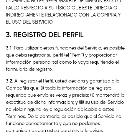
COMPAÑÍA NO ES RESPONSABLE DE NINGÚN ÉXITO O
FALLO RESPECTO A SU FÍSICO QUE ESTÉ DIRECTA O
INDIRECTAMENTE RELACIONADO CON LA COMPRA Y
EL USO DEL SERVICIO.
3. REGISTRO DEL PERFIL
3.1.
Para utilizar ciertas funciones del Servicio, es posible
que deba registrar su perfil (el "Perfil") y proporcionar
información personal tal como lo vaya requiriendo el
formulario de registro.
3.2.
Al registrar el Perfil, usted declara y garantiza a la
Compañía que: (i) toda la información de registro
requerida que envía es veraz y precisa; (ii) mantendrá la
exactitud de dicha información; y (iii) su uso del Servicio
no viola ninguna ley o regulación aplicable o estos
Términos. De lo contrario, es posible que el Servicio no
funcione correctamente y que no podamos
comunicarnos con usted para enviarle avisos