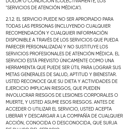
DOLOR O CONDICIÓN (COLECTIVAMENTE, LOS
"SERVICIOS DE ATENCIÓN MÉDICA").
2.1.2. EL SERVICIO PUEDE NO SER APROPIADO PARA
TODAS LAS PERSONAS (INCLUYENDO CUALQUIER
RECOMENDACIÓN Y CUALQUIER INFORMACIÓN
DISPONIBLE A TRAVÉS DE LOS SERVICIOS QUE PUEDA
PARECER PERSONALIZADA) Y NO SUSTITUYE LOS
SERVICIOS PROFESIONALES DE ATENCIÓN MÉDICA. EL
SERVICIO ESTÁ PREVISTO ÚNICAMENTE COMO UNA
HERRAMIENTA QUE PUEDE SER ÚTIL PARA LOGRAR SUS
METAS GENERALES DE SALUD, APTITUD Y BIENESTAR.
USTED RECONOCE QUE SU DIETA Y ACTIVIDADES DE
EJERCICIO IMPLICAN RIESGOS, QUE PUEDEN
INVOLUCRAR RIESGOS DE LESIONES CORPORALES O
MUERTE, Y USTED ASUME ESOS RIESGOS. ANTES DE
ACCEDER O UTILIZAR EL SERVICIO, USTED ACEPTA
LIBERAR Y DESCARGAR A LA COMPAÑÍA DE CUALQUIER
ACCIÓN, CONOCIDA O DESCONOCIDA, QUE SURJA