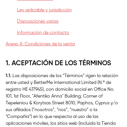
Ley aplicable y jurisdicción
Disposiciones varias
Información de contacto
Anexo A: Condiciones de la venta
1. ACEPTACIÓN DE LOS TÉRMINOS
1.1.
Las disposiciones de los “Términos” rigen la relación
entre usted y BetterMe International Limited (N.º de
registro HE 417945), con domicilio social en Office No.
101, 1st Floor, "Afentiko Anna" Building, Corner of
Tepeleniou & Korytsas Street 8010, Paphos, Cyprus y/o
sus afiliados (“nosotros”, “nos”, “nuestro” o la
“Compañía”) en lo que respecta al uso de las
aplicaciones móviles, los sitios web (incluida la Tienda