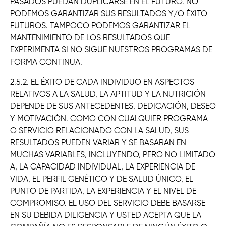
PASADOS PUEDAN DUPLICARSE EN EL FUTURO. NO
PODEMOS GARANTIZAR SUS RESULTADOS Y/O ÉXITO
FUTUROS. TAMPOCO PODEMOS GARANTIZAR EL
MANTENIMIENTO DE LOS RESULTADOS QUE
EXPERIMENTA SI NO SIGUE NUESTROS PROGRAMAS DE
FORMA CONTINUA.
2.5.2. EL ÉXITO DE CADA INDIVIDUO EN ASPECTOS
RELATIVOS A LA SALUD, LA APTITUD Y LA NUTRICIÓN
DEPENDE DE SUS ANTECEDENTES, DEDICACIÓN, DESEO
Y MOTIVACIÓN. COMO CON CUALQUIER PROGRAMA
O SERVICIO RELACIONADO CON LA SALUD, SUS
RESULTADOS PUEDEN VARIAR Y SE BASARAN EN
MUCHAS VARIABLES, INCLUYENDO, PERO NO LIMITADO
A, LA CAPACIDAD INDIVIDUAL, LA EXPERIENCIA DE
VIDA, EL PERFIL GENÉTICO Y DE SALUD ÚNICO, EL
PUNTO DE PARTIDA, LA EXPERIENCIA Y EL NIVEL DE
COMPROMISO. EL USO DEL SERVICIO DEBE BASARSE
EN SU DEBIDA DILIGENCIA Y USTED ACEPTA QUE LA