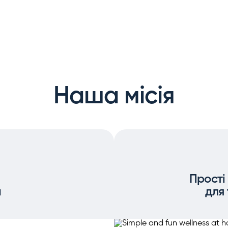
Наша місія
Прості
и
для