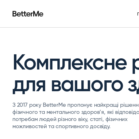
Комплексне 
для вашого з
З 2017 року BetterMe пропонує найкращі рішенн
фізичного та ментального здоров’я, які відповід
потребам людей різного віку, статі, фізичних
можливостей та спортивного досвіду.