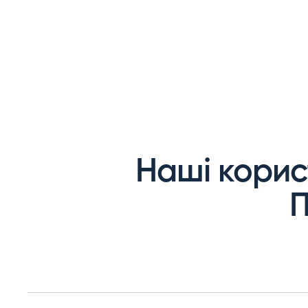
Наші
корис
П